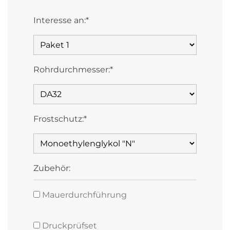
Interesse an:*
Rohrdurchmesser:*
Frostschutz:*
Zubehör:
Mauerdurchführung
Druckprüfset