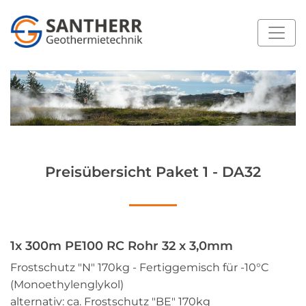
Preisübersicht Paket 1 - DA32
1x 300m PE100 RC Rohr 32 x 3,0mm
Frostschutz "N" 170kg - Fertiggemisch für -10°C
(Monoethylenglykol)
alternativ: ca. Frostschutz "BE" 170kg